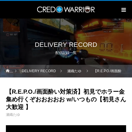
DELIVERY RECORD
配信記録一覧
DELIVERY RECORD
瀬織たゆ
【R.E.P.O./画面酔い対策済】初見でホラー金集め行くぞおおおおお w/いつもの【初見さん大歓迎 】
【R.E.P.O./画面酔い対策済】初見でホラー金
集め行くぞおおおおお w/いつもの【初見さん
大歓迎 】
瀬織たゆ