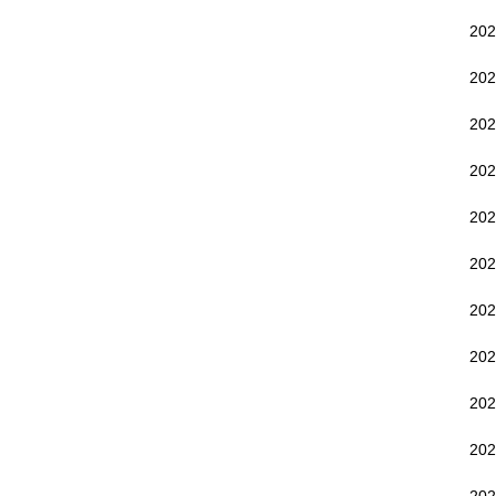
20
20
20
20
20
20
20
20
20
20