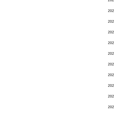
20
20
20
20
20
20
20
20
20
20
20