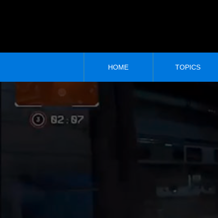
HOME
TOPICS