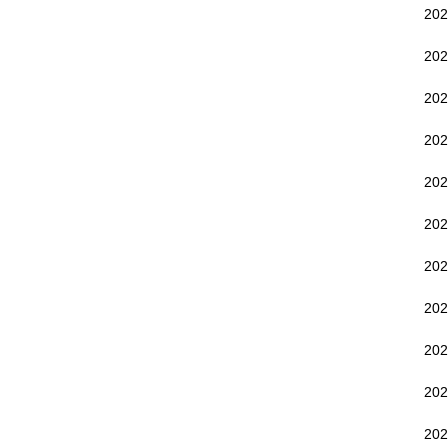
20
20
20
20
20
20
20
20
20
20
20