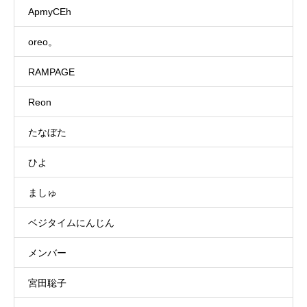
ApmyCEh
oreo。
RAMPAGE
Reon
たなぼた
ひよ
ましゅ
ベジタイムにんじん
メンバー
宮田聡子