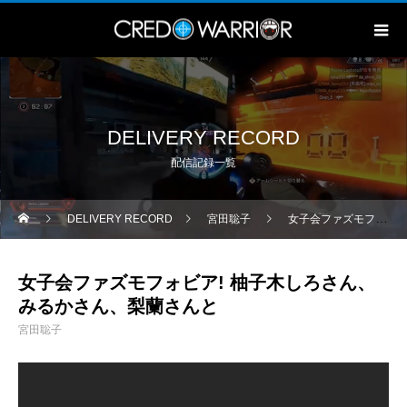
DELIVERY RECORD
配信記録一覧
DELIVERY RECORD
宮田聡子
女子会ファズモフォビア! 柚子木しろさん、みるかさん、梨蘭さんと
女子会ファズモフォビア! 柚子木しろさん、
みるかさん、梨蘭さんと
宮田聡子