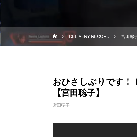
DELIVERY RECORD
宮田聡
おひさしぶりです！
【宮田聡子】
宮田聡子