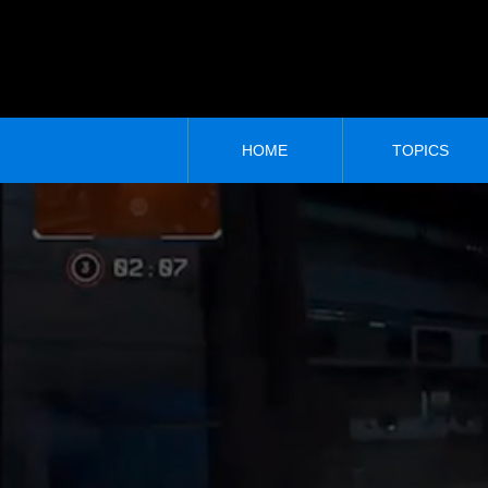
HOME
TOPICS