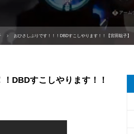
子
おひさしぶりです！！！DBDすこしやります！！【宮田聡子】
！！DBDすこしやります！！