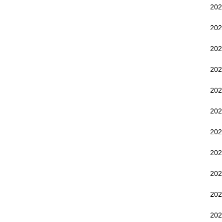
20
20
20
20
20
20
20
20
20
20
20