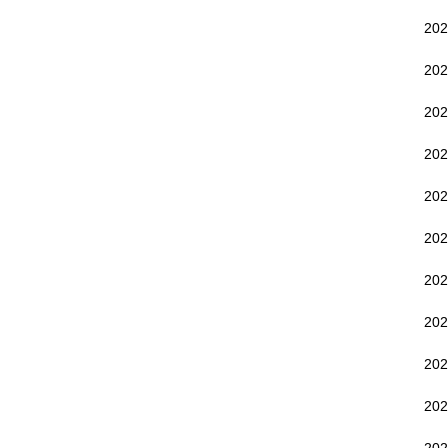
20
20
20
20
20
20
20
20
20
20