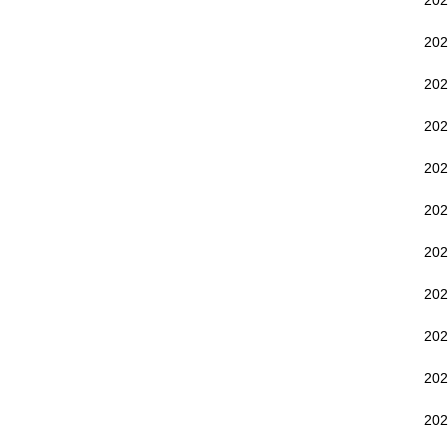
20
20
20
20
20
20
20
20
20
20
20