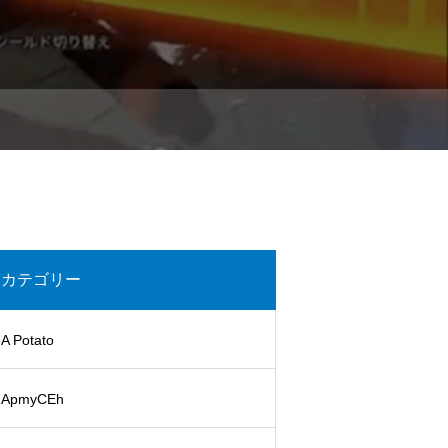
カテゴリー
A Potato
ApmyCEh