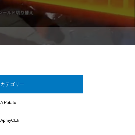
カテゴリー
A Potato
ApmyCEh