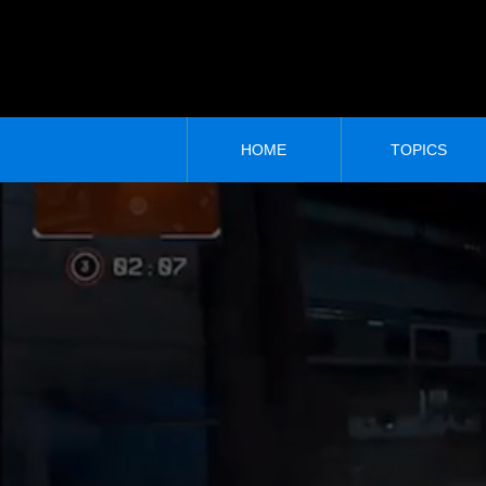
HOME
TOPICS