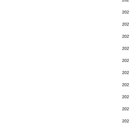
20
20
20
20
20
20
20
20
20
20
20