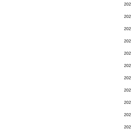
20
20
20
20
20
20
20
20
20
20
20