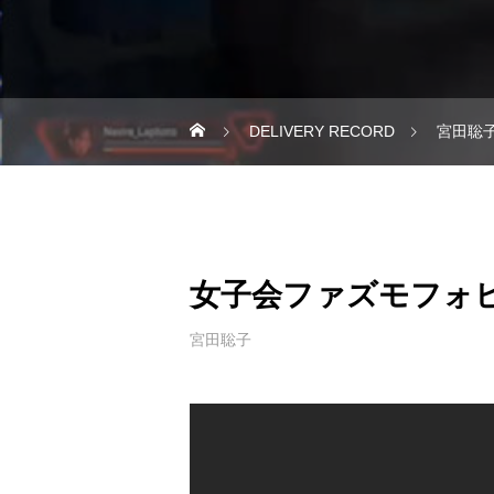
DELIVERY RECORD
宮田聡
女子会ファズモフォ
宮田聡子