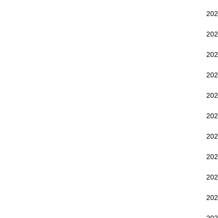
20
20
20
20
20
20
20
20
20
20