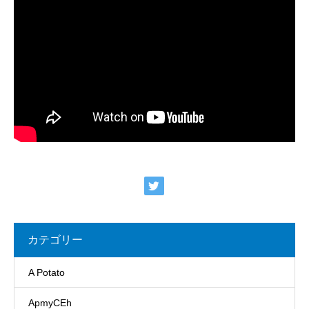
カテゴリー
A Potato
ApmyCEh