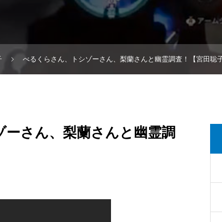
子
べるくらさん、トシゾーさん、梨蘭さんと幽霊調査！【宮田聡
ゾーさん、梨蘭さんと幽霊調