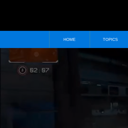
HOME
TOPICS