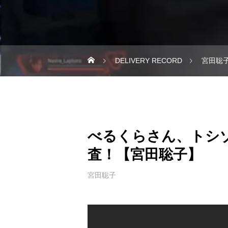
DELIVERY RECORD
宮田聡
べるくらさん、トシ
査！【宮田聡子】
宮田聡子