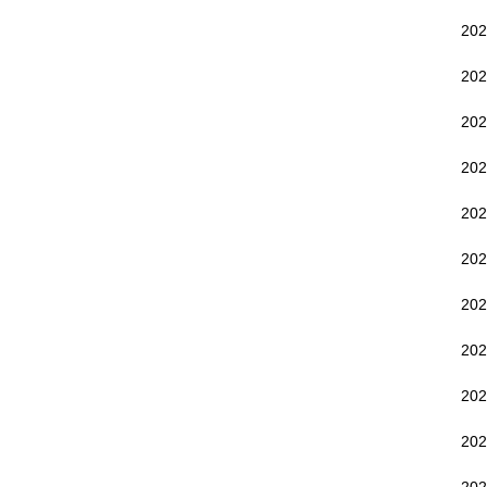
20
20
20
20
20
20
20
20
20
20