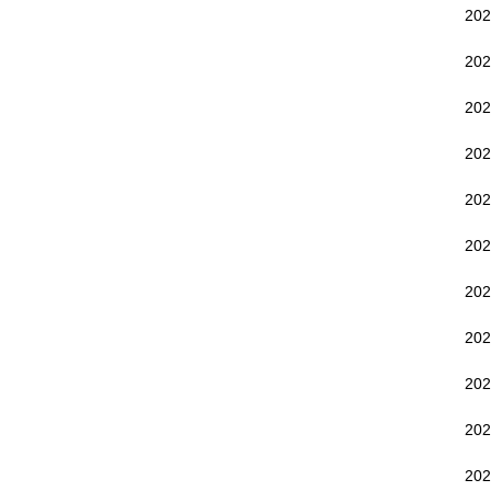
20
20
20
20
20
20
20
20
20
20
20