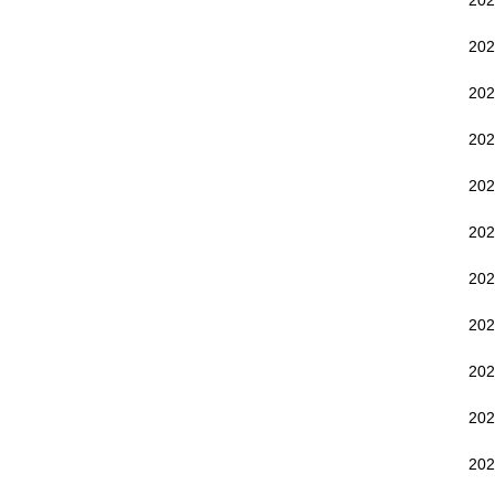
20
20
20
20
20
20
20
20
20
20
20