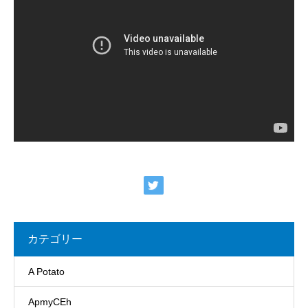
カテゴリー
A Potato
ApmyCEh