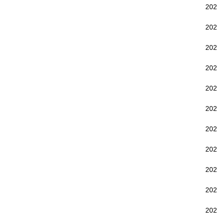
20
20
20
20
20
20
20
20
20
20
20