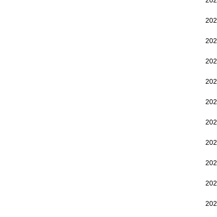
20
20
20
20
20
20
20
20
20
20
20