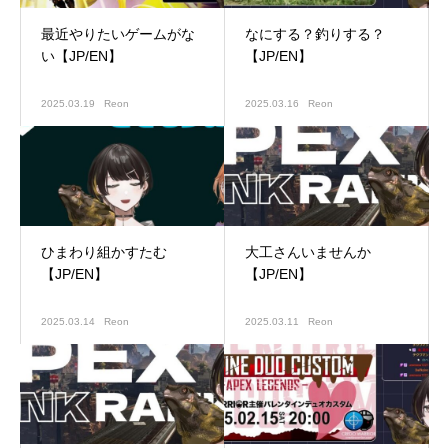
最近やりたいゲームがな
なにする？釣りする？
い【JP/EN】
【JP/EN】
2025.03.19
Reon
2025.03.16
Reon
ひまわり組かすたむ
大工さんいませんか
【JP/EN】
【JP/EN】
2025.03.14
Reon
2025.03.11
Reon