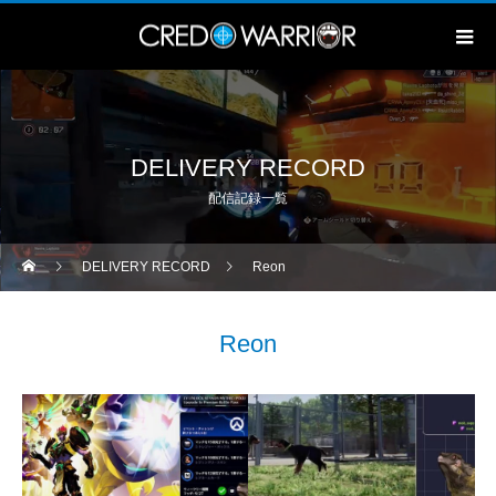
DELIVERY RECORD
配信記録一覧
DELIVERY RECORD
Reon
Reon